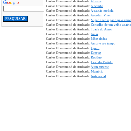
Carlos Drummond de Andrade
:
A bruxa
Carlos Drummond de Andrade
:
A Bomba
Carlos Drummond de Andrade
:
A paixão medida
Carlos Drummond de Andrade
:
Acordar, Viver
Carlos Drummond de Andrade
:
Sugar e ser sugado pelo amor
Carlos Drummond de Andrade
:
Conselho de um velho apaix
Carlos Drummond de Andrade
:
Toada do Amor
Carlos Drummond de Andrade
:
Amar
Carlos Drummond de Andrade
:
Mãos dadas
Carlos Drummond de Andrade
:
Amor e seu tempo
Carlos Drummond de Andrade
:
Quero
Carlos Drummond de Andrade
:
Desejos
Carlos Drummond de Andrade
:
Resíduo
Carlos Drummond de Andrade
:
Caso do Vestido
Carlos Drummond de Andrade
:
A um ausente
Carlos Drummond de Andrade
:
Memória
Carlos Drummond de Andrade
:
Nota social