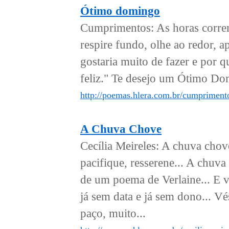
Ótimo domingo
Cumprimentos: As horas correm
respire fundo, olhe ao redor, a
gostaria muito de fazer e por q
feliz." Te desejo um Ótimo Domi
http://poemas.hlera.com.br/cumpriment
A Chuva Chove
Cecília Meireles: A chuva cho
pacifique, resserene... A chu
de um poema de Verlaine... E 
já sem data e já sem dono... V
paço, muito...