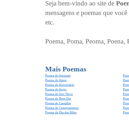
Seja bem-vindo ao site de
Poem
mensagens e poemas que você 
etc.
Poema, Poma, Peoma, Poena, Po
Mais Poemas
Poema de Amizade
Poem
Poema de Amor
Poe
Poema de Aniversário
Poem
Poema de Anjos
Poem
Poema de Ano Novo
Poe
Poema de Bom Dia
Poe
Poema de Cantadas
Poe
Poema de Cumprimentos
Poe
Poema de Dia das Mães
Poem