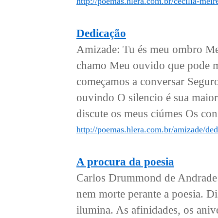
http://poemas.hlera.com.br/cecilia-meir
Dedicação
Amizade: Tu és meu ombro Meu d
chamo Meu ouvido que pode me
começamos a conversar Seguro
ouvindo O silencio é sua maio
discute os meus ciúmes Os cons
http://poemas.hlera.com.br/amizade/ded
A procura da poesia
Carlos Drummond de Andrade: 
nem morte perante a poesia. Di
ilumina. As afinidades, os aniv