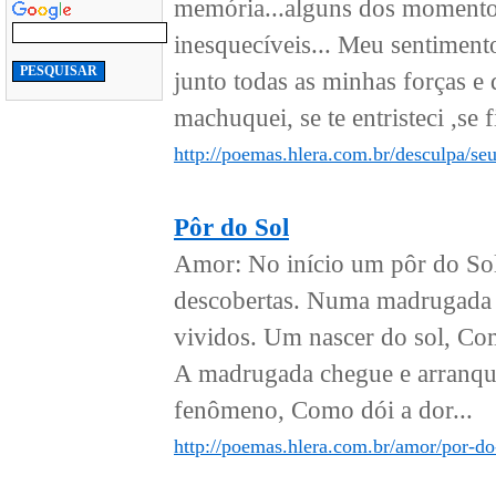
memória...alguns dos momentos 
inesquecíveis... Meu sentimento
junto todas as minhas forças e
machuquei, se te entristeci ,se fi
http://poemas.hlera.com.br/desculpa/seu
Pôr do Sol
Amor: No início um pôr do Sol
descobertas. Numa madrugada de
vividos. Um nascer do sol, Com
A madrugada chegue e arranque
fenômeno, Como dói a dor...
http://poemas.hlera.com.br/amor/por-do