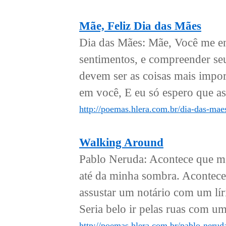
Mãe, Feliz Dia das Mães
Dia das Mães: Mãe, Você me en
sentimentos, e compreender se
devem ser as coisas mais impor
em você, E eu só espero que a
http://poemas.hlera.com.br/dia-das-mae
Walking Around
Pablo Neruda: Acontece que me
até da minha sombra. Acontece
assustar um notário com um lír
Seria belo ir pelas ruas com uma
http://poemas.hlera.com.br/pablo-nerud