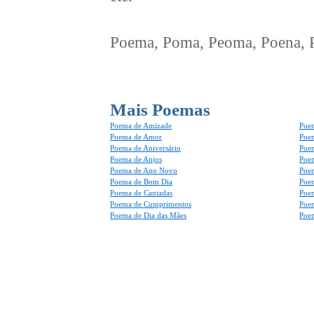
Poema, Poma, Peoma, Poena, Po
Mais Poemas
Poema de Amizade
Poem
Poema de Amor
Poe
Poema de Aniversário
Poem
Poema de Anjos
Poem
Poema de Ano Novo
Poe
Poema de Bom Dia
Poe
Poema de Cantadas
Poe
Poema de Cumprimentos
Poe
Poema de Dia das Mães
Poem