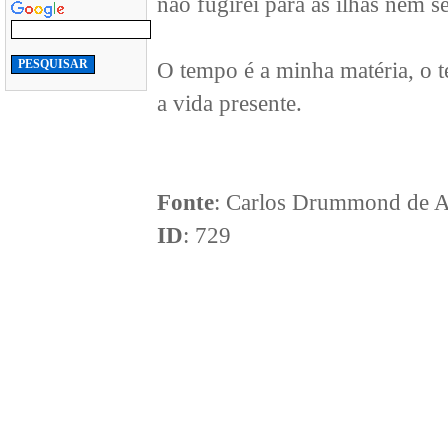
não fugirei para as ilhas nem se
O tempo é a minha matéria, o 
a vida presente.
Fonte
: Carlos Drummond de 
ID
: 729