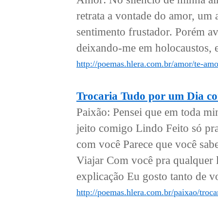
retrata a vontade do amor, um 
sentimento frustador. Porém a
deixando-me em holocaustos, em
http://poemas.hlera.com.br/amor/te-am
Trocaria Tudo por um Dia c
Paixão: Pensei que em toda mi
jeito comigo Lindo Feito só pr
com você Parece que você sabe 
Viajar Com você pra qualquer 
explicação Eu gosto tanto de v
http://poemas.hlera.com.br/paixao/troc