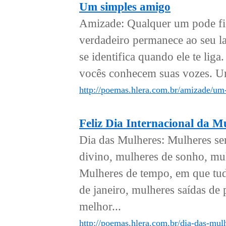
Um simples amigo
Amizade: Qualquer um pode fic
verdadeiro permanece ao seu l
se identifica quando ele te lig
vocês conhecem suas vozes. U
http://poemas.hlera.com.br/amizade/um
Feliz Dia Internacional da M
Dia das Mulheres: Mulheres se
divino, mulheres de sonho, mul
Mulheres de tempo, em que tudo
de janeiro, mulheres saídas de p
melhor...
http://poemas.hlera.com.br/dia-das-mulh