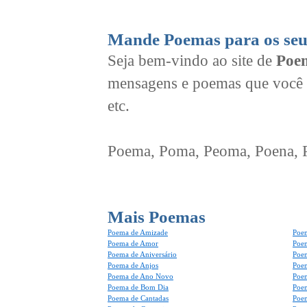
Mande Poemas para os seu
Seja bem-vindo ao site de
Poem
mensagens e poemas que você 
etc.
Poema, Poma, Peoma, Poena, Po
Mais Poemas
Poema de Amizade
Poem
Poema de Amor
Poe
Poema de Aniversário
Poem
Poema de Anjos
Poem
Poema de Ano Novo
Poe
Poema de Bom Dia
Poe
Poema de Cantadas
Poe