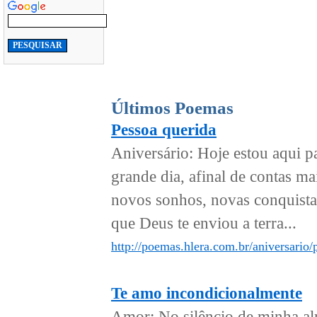
Últimos Poemas
Pessoa querida
Aniversário: Hoje estou aqui pa
grande dia, afinal de contas ma
novos sonhos, novas conquista
que Deus te enviou a terra...
http://poemas.hlera.com.br/aniversario/
Te amo incondicionalmente
Amor: No silêncio de minha al