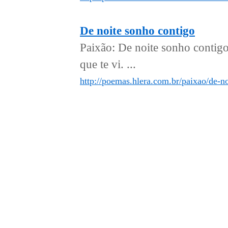
De noite sonho contigo
Paixão: De noite sonho contigo
que te vi. ...
http://poemas.hlera.com.br/paixao/de-n