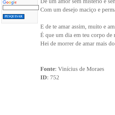
De um amor sem mistério e se
Com um desejo maciço e perm
E de te amar assim, muito e a
É que um dia em teu corpo de 
Hei de morrer de amar mais do
Fonte
: Vinícius de Moraes
ID
: 752