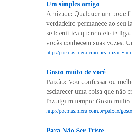
Um simples amigo
Amizade: Qualquer um pode fic
verdadeiro permanece ao seu l
se identifica quando ele te lig
vocês conhecem suas vozes. U
http://poemas.hlera.com.br/amizade/um
Gosto muito de você
Paixão: Vou confessar ou melhor,
esclarecer uma coisa que não c
faz algum tempo: Gosto muito d
http://poemas.hlera.com.br/paixao/gost
Para Não Ser Triste