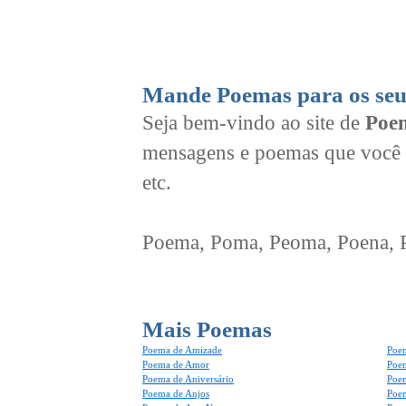
Mande Poemas para os seu
Seja bem-vindo ao site de
Poem
mensagens e poemas que você 
etc.
Poema, Poma, Peoma, Poena, Po
Mais Poemas
Poema de Amizade
Poem
Poema de Amor
Poe
Poema de Aniversário
Poem
Poema de Anjos
Poem