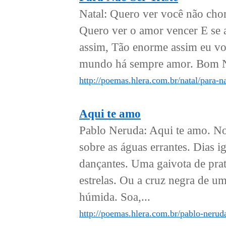
Natal: Quero ver você não chor
Quero ver o amor vencer E se a 
assim, Tão enorme assim eu vou
mundo há sempre amor. Bom Nat
http://poemas.hlera.com.br/natal/para-na
Aqui te amo
Pablo Neruda: Aqui te amo. Nos
sobre as águas errantes. Dias 
dançantes. Uma gaivota de prata
estrelas. Ou a cruz negra de u
húmida. Soa,...
http://poemas.hlera.com.br/pablo-nerud