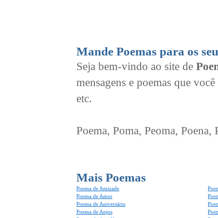
Mande Poemas para os seu
Seja bem-vindo ao site de
Poem
mensagens e poemas que você 
etc.
Poema, Poma, Peoma, Poena, Po
Mais Poemas
Poema de Amizade
Poem
Poema de Amor
Poe
Poema de Aniversário
Poem
Poema de Anjos
Poem