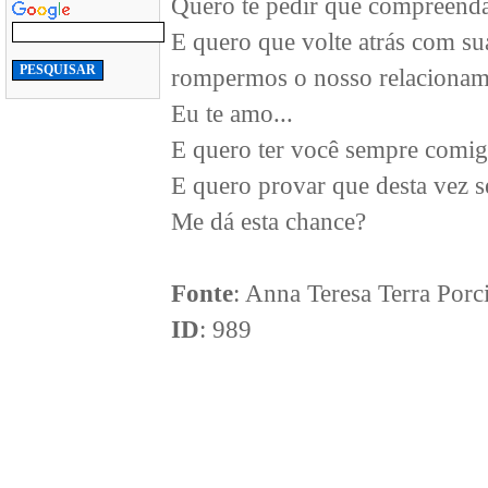
Quero te pedir que compreenda 
E quero que volte atrás com su
rompermos o nosso relacioname
Eu te amo...
E quero ter você sempre comig
E quero provar que desta vez se
Me dá esta chance?
Fonte
: Anna Teresa Terra Porc
ID
: 989