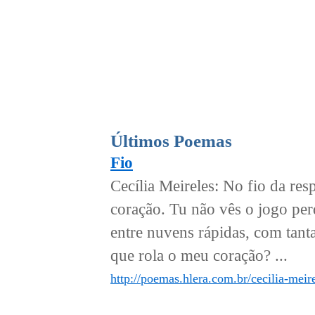
Últimos Poemas
Fio
Cecília Meireles: No fio da re
coração. Tu não vês o jogo pe
entre nuvens rápidas, com tanta
que rola o meu coração? ...
http://poemas.hlera.com.br/cecilia-meire