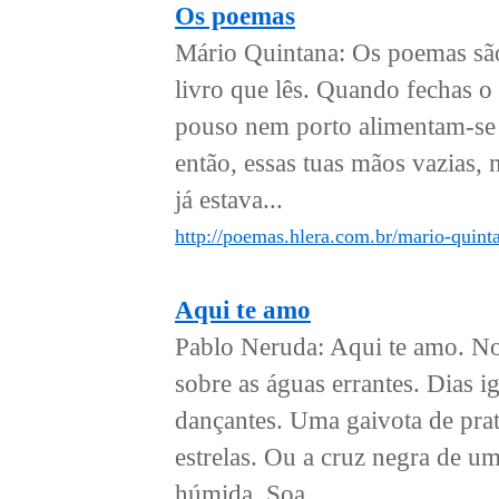
Os poemas
Mário Quintana: Os poemas sã
livro que lês. Quando fechas o
pouso nem porto alimentam-se 
então, essas tuas mãos vazias,
já estava...
http://poemas.hlera.com.br/mario-quint
Aqui te amo
Pablo Neruda: Aqui te amo. Nos
sobre as águas errantes. Dias 
dançantes. Uma gaivota de prata
estrelas. Ou a cruz negra de u
húmida. Soa,...