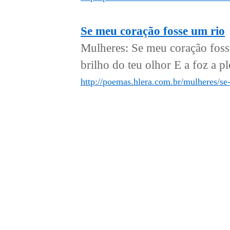
Se meu coração fosse um rio
Mulheres: Se meu coração fosse
brilho do teu olhor E a foz a p
http://poemas.hlera.com.br/mulheres/se