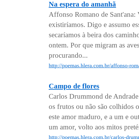
Na espera do amanhã
Affonso Romano de Sant'ana: 
existiríamos. Digo e assumo e
secaríamos à beira dos caminh
ontem. Por que migram as aves
procurando...
http://poemas.hlera.com.br/affonso-ro
Campo de flores
Carlos Drummond de Andrade:
os frutos ou não são colhidos
este amor maduro, e a um e ou
um amor, volto aos mitos pretér
http://poemas.hlera.com.br/carlos-dru