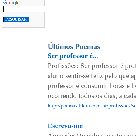
Últimos Poemas
Ser professor é...
Profissões: Ser professor é prof
aluno sentir-se feliz pelo que 
professor é consumir horas e 
ocorrendo todos os dias, a cada 
http://poemas.hlera.com.br/profissoes/se
Escreva-me
Amizade: Quando o vento tiver