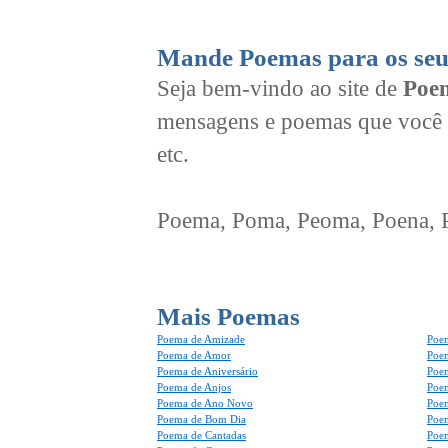
Mande Poemas para os seu
Seja bem-vindo ao site de
Poem
mensagens e poemas que você 
etc.
Poema, Poma, Peoma, Poena, Po
Mais Poemas
Poema de Amizade
Poem
Poema de Amor
Poe
Poema de Aniversário
Poem
Poema de Anjos
Poem
Poema de Ano Novo
Poe
Poema de Bom Dia
Poe
Poema de Cantadas
Poe