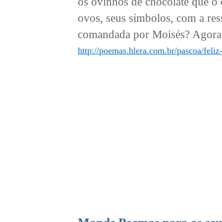
os ovinhos de chocolate que o
ovos, seus símbolos, com a res
comandada por Moisés? Agora se
http://poemas.hlera.com.br/pascoa/feliz