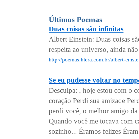
Últimos Poemas
Duas coisas são infinitas
Albert Einstein: Duas coisas sã
respeita ao universo, ainda não 
http://poemas.hlera.com.br/albert-einste
Se eu pudesse voltar no temp
Desculpa: , hoje estou com o 
coração Perdi sua amizade Per
perdi você, o melhor amigo d
Quando você me tocava com ca
sozinho... Éramos felizes Éramo