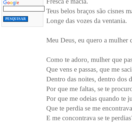
Fresca e macia.
Teus belos braços são cisnes 
Longe das vozes da ventania.
Meu Deus, eu quero a mulher 
Como te adoro, mulher que pa
Que vens e passas, que me saci
Dentro das noites, dentro dos d
Por que me faltas, se te procur
Por que me odeias quando te j
Que te perdia se me encontrav
E me concontrava se te perdias