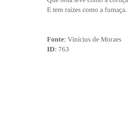
E tem raízes como a fumaça.
Fonte
: Vinícius de Moraes
ID
: 763