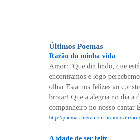
Últimos Poemas
Razão da minha vida
Amor: "Que dia lindo, que est
encontramos e logo percebemo
olhar Estamos felizes ao constr
brotar! Que a alegria no dia a 
companheiro no nosso cantar És
http://poemas.hlera.com.br/amor/razao-
A idade de ser feliz