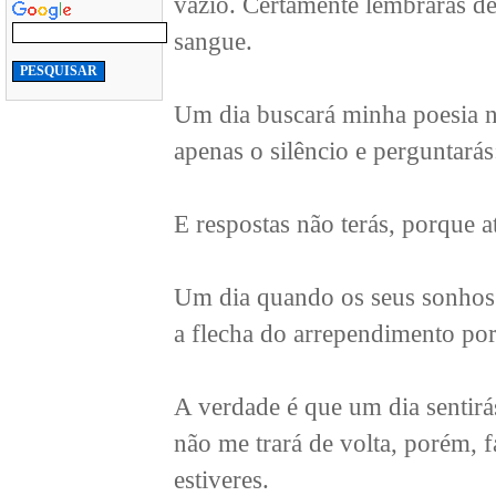
vazio. Certamente lembrarás de
sangue.
Um dia buscará minha poesia no
apenas o silêncio e perguntarás
E respostas não terás, porque a
Um dia quando os seus sonhos 
a flecha do arrependimento po
A verdade é que um dia sentirás
não me trará de volta, porém, f
estiveres.