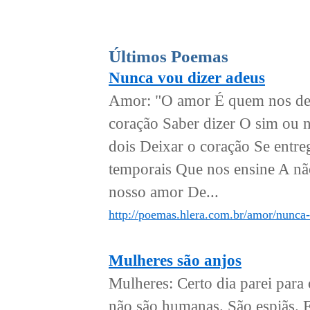
Últimos Poemas
Nunca vou dizer adeus
Amor: "O amor É quem nos deix
coração Saber dizer O sim ou 
dois Deixar o coração Se entre
temporais Que nos ensine A nã
nosso amor De...
http://poemas.hlera.com.br/amor/nunca-
Mulheres são anjos
Mulheres: Certo dia parei para
não são humanas. São espiãs. Es