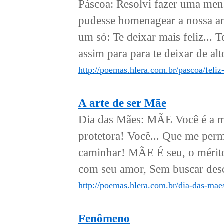
Páscoa: Resolvi fazer uma men
pudesse homenagear a nossa ami
um só: Te deixar mais feliz... 
assim para para te deixar de alto
http://poemas.hlera.com.br/pascoa/feli
A arte de ser Mãe
Dia das Mães: MÃE Você é a ma
protetora! Você... Que me per
caminhar! MÃE É seu, o mérito
com seu amor, Sem buscar desca
http://poemas.hlera.com.br/dia-das-maes
Fenômeno