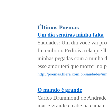
Últimos Poemas
Um dia sentirás minha falta
Saudades: Um dia você vai proc
fui embora. Pedirás a ela que l
minhas pegadas com a minha do
esse amor terá que morrer no p
http://poemas.hlera.com.br/saudades/um-
O mundo é grande
Carlos Drummond de Andrade: 
mar é grande e cabe na cama e