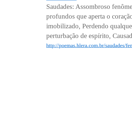
Saudades: Assombroso fenômeno 
profundos que aperta o coraçã
imobilizado, Perdendo qualqu
perturbação de espírito, Causada
http://poemas.hlera.com.br/saudades/f