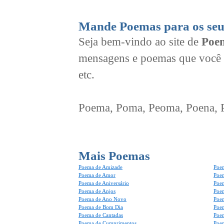
Mande Poemas para os seu
Seja bem-vindo ao site de
Poem
mensagens e poemas que você 
etc.
Poema, Poma, Peoma, Poena, Po
Mais Poemas
Poema de Amizade
Poem
Poema de Amor
Poe
Poema de Aniversário
Poem
Poema de Anjos
Poem
Poema de Ano Novo
Poe
Poema de Bom Dia
Poe
Poema de Cantadas
Poe
Poema de Cumprimentos
Poe