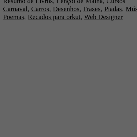
Resumo de Livros
,
Lençol de Malha
,
Cursos
Carnaval
,
Carros
,
Desenhos
,
Frases
,
Piadas
,
Mús
Poemas
,
Recados para orkut
,
Web Designer