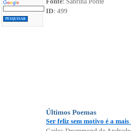
Fonte
: Sabrina Ponte
ID
: 499
Últimos Poemas
Ser feliz sem motivo é a mais
Carlos Drummond de Andrade: S