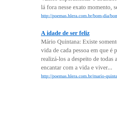
lá fora nesse exato momento, s
http://poemas.hlera.com.br/bom-dia/bo
A idade de ser feliz
Mário Quintana: Existe somente
vida de cada pessoa em que é po
realizá-los a despeito de todas
encantar com a vida e viver...
http://poemas.hlera.com.br/mario-quinta