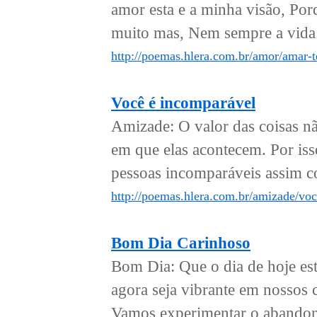
amor esta e a minha visão, Po
muito mas, Nem sempre a vida v
http://poemas.hlera.com.br/amor/amar-t
Você é incomparável
Amizade: O valor das coisas n
em que elas acontecem. Por iss
pessoas incomparáveis assim co
http://poemas.hlera.com.br/amizade/vo
Bom Dia Carinhoso
Bom Dia: Que o dia de hoje es
agora seja vibrante em nossos 
Vamos experimentar o abandono