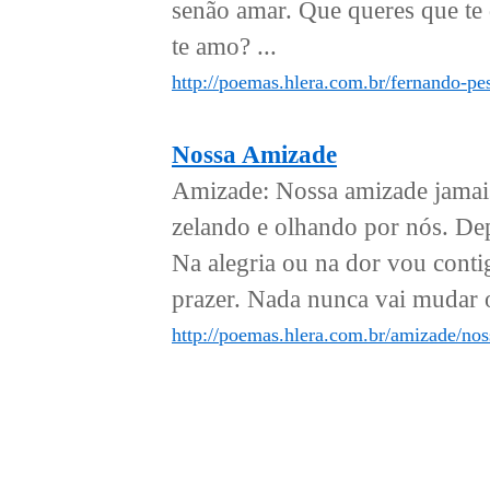
senão amar. Que queres que te 
te amo? ...
http://poemas.hlera.com.br/fernando-
Nossa Amizade
Amizade: Nossa amizade jamais
zelando e olhando por nós. Depo
Na alegria ou na dor vou conti
prazer. Nada nunca vai mudar o
http://poemas.hlera.com.br/amizade/no