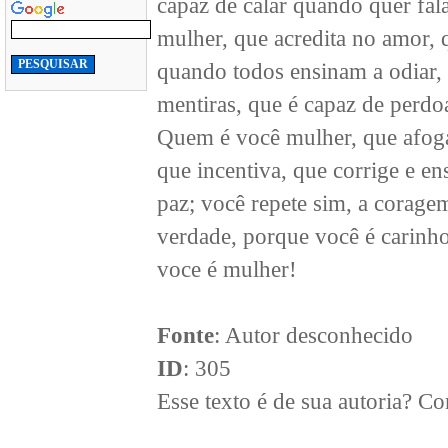
capaz de calar quando quer fal
mulher, que acredita no amor, 
quando todos ensinam a odiar,
mentiras, que é capaz de perd
Quem é você mulher, que afoga,
que incentiva, que corrige e en
paz; você repete sim, a coragem
verdade, porque você é carinho
voce é mulher!
Fonte
: Autor desconhecido
ID
: 305
Esse texto é de sua autoria? 