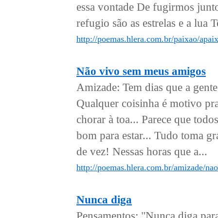
essa vontade De fugirmos junt
refugio são as estrelas e a lua 
http://poemas.hlera.com.br/paixao/apai
Não vivo sem meus amigos
Amizade: Tem dias que a gente 
Qualquer coisinha é motivo pra
chorar à toa... Parece que todo
bom para estar... Tudo toma gr
de vez! Nessas horas que a...
http://poemas.hlera.com.br/amizade/na
Nunca diga
Pensamentos: "Nunca diga para