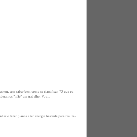
esitou, sem saber bem como se classificar. "O que eu
sideramos "mãe" um trabalho. Vou...
ar e fazer planos e ter energia bastante para realizá-