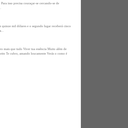
Para isso precisa couraçar-se cercando-se de
.
e quinze mil dólares e o segundo lugar receberá cinco
...
ro mais que tudo Viver tua essência Muito além de
leito Te cubro, amando loucamente Verás o como é