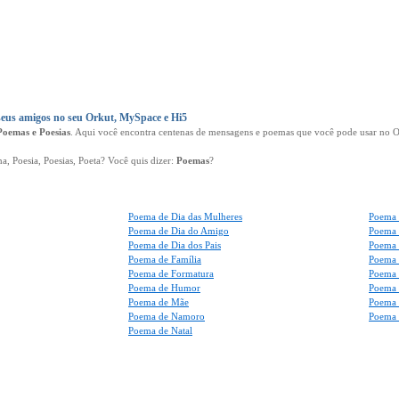
eus amigos no seu Orkut, MySpace e Hi5
Poemas e Poesias
. Aqui você encontra centenas de mensagens e poemas que você pode usar no Or
 Poesia, Poesias, Poeta? Você quis dizer:
Poemas
?
Poema de Dia das Mulheres
Poema 
Poema de Dia do Amigo
Poema 
Poema de Dia dos Pais
Poema 
Poema de Família
Poema 
Poema de Formatura
Poema 
Poema de Humor
Poema 
Poema de Mãe
Poema 
Poema de Namoro
Poema 
Poema de Natal