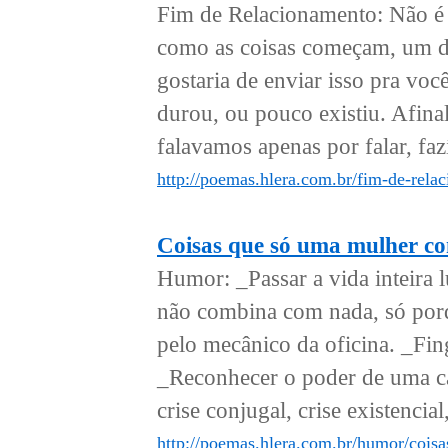
Fim de Relacionamento: Não é n
como as coisas começam, um di
gostaria de enviar isso pra v
durou, ou pouco existiu. Afinal
falavamos apenas por falar, fa
http://poemas.hlera.com.br/fim-de-rela
Coisas que só uma mulher con
Humor: _Passar a vida inteira 
não combina com nada, só porque
pelo mecânico da oficina. _Fin
_Reconhecer o poder de uma cal
crise conjugal, crise existencial,
http://poemas.hlera.com.br/humor/cois