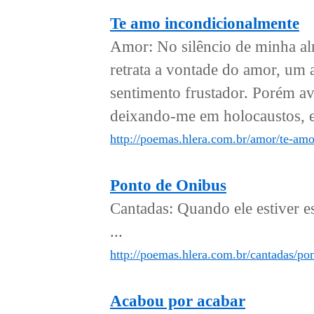
Te amo incondicionalmente
Amor: No silêncio de minha al
retrata a vontade do amor, um 
sentimento frustador. Porém a
deixando-me em holocaustos, em
http://poemas.hlera.com.br/amor/te-am
Ponto de Onibus
Cantadas: Quando ele estiver e
...
http://poemas.hlera.com.br/cantadas/po
Acabou por acabar