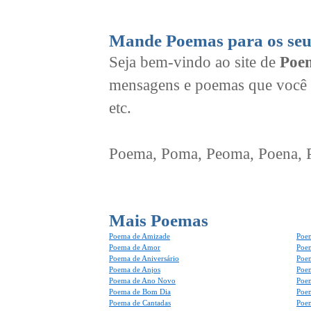
Mande Poemas para os seu
Seja bem-vindo ao site de
Poem
mensagens e poemas que você 
etc.
Poema, Poma, Peoma, Poena, Po
Mais Poemas
Poema de Amizade
Poem
Poema de Amor
Poe
Poema de Aniversário
Poem
Poema de Anjos
Poem
Poema de Ano Novo
Poe
Poema de Bom Dia
Poe
Poema de Cantadas
Poe