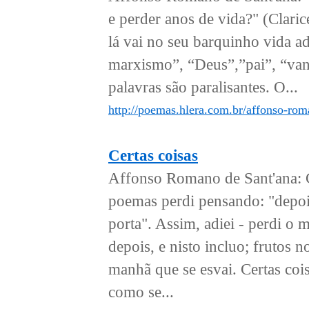
e perder anos de vida?" (Clari
lá vai no seu barquinho vida ad
marxismo”, “Deus”,”pai”, “van
palavras são paralisantes. O...
http://poemas.hlera.com.br/affonso-rom
Certas coisas
Affonso Romano de Sant'ana: C
poemas perdi pensando: "depoi
porta". Assim, adiei - perdi o
depois, e nisto incluo; frutos n
manhã que se esvai. Certas coi
como se...