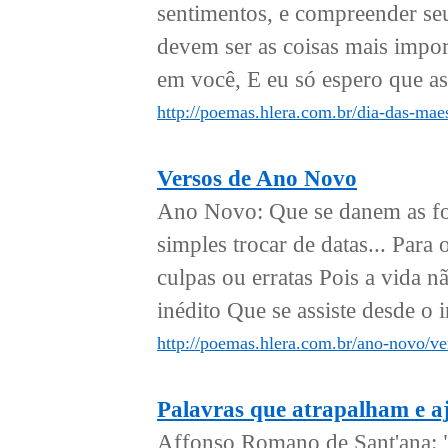
sentimentos, e compreender se
devem ser as coisas mais impor
em você, E eu só espero que a
http://poemas.hlera.com.br/dia-das-mae
Versos de Ano Novo
Ano Novo: Que se danem as fol
simples trocar de datas... Para
culpas ou erratas Pois a vida 
inédito Que se assiste desde o in
http://poemas.hlera.com.br/ano-novo/ve
Palavras que atrapalham e a
Affonso Romano de Sant'ana: 