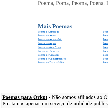
Poema, Poma, Peoma, Poena, Po
Mais Poemas
Poema de Amizade
Poem
Poema de Amor
Poe
Poema de Aniversário
Poem
Poema de Anjos
Poem
Poema de Ano Novo
Poe
Poema de Bom Dia
Poe
Poema de Cantadas
Poe
Poema de Cumprimentos
Poe
Poema de Dia das Mães
Poem
Poemas para Orkut
- Não somos afiliados ao Ork
Prestamos apenas um serviço de utilidade pública