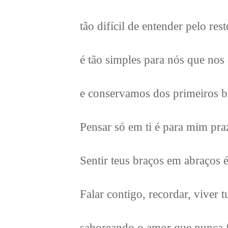
tão difícil de entender pelo re
é tão simples para nós que nos
e conservamos dos primeiros be
Pensar só em ti é para mim pra
Sentir teus braços em abraços 
Falar contigo, recordar, viver
saboreando o amor que nunca f