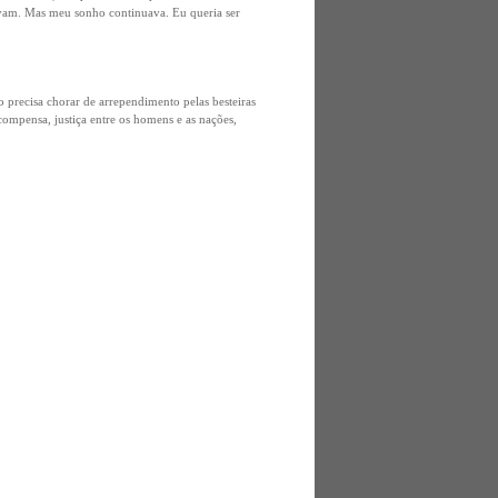
vam. Mas meu sonho continuava. Eu queria ser
 precisa chorar de arrependimento pelas besteiras
compensa, justiça entre os homens e as nações,