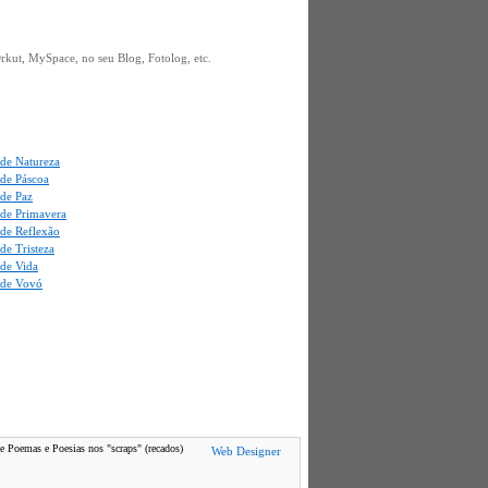
kut, MySpace, no seu Blog, Fotolog, etc.
de Natureza
de Páscoa
de Paz
de Primavera
de Reflexão
de Tristeza
de Vida
de Vovó
de Poemas e Poesias nos "scraps" (recados)