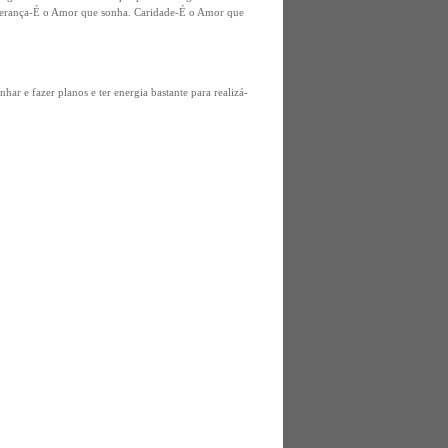
sperança-É o Amor que sonha. Caridade-É o Amor que
ar e fazer planos e ter energia bastante para realizá-