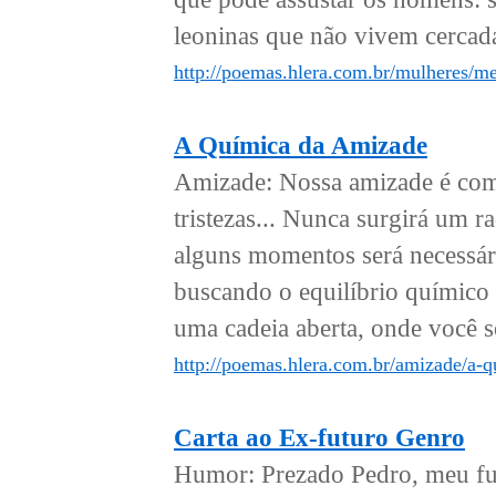
leoninas que não vivem cercada
http://poemas.hlera.com.br/mulheres/m
A Química da Amizade
Amizade: Nossa amizade é como
tristezas... Nunca surgirá um r
alguns momentos será necessário
buscando o equilíbrio químico 
uma cadeia aberta, onde você s
http://poemas.hlera.com.br/amizade/a-
Carta ao Ex-futuro Genro
Humor: Prezado Pedro, meu fut