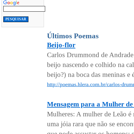
Últimos Poemas
Beijo-flor
Carlos Drummond de Andrade: O
beijo nascendo e colhido na ca
beijo?) na boca das meninas e é 
http://poemas.hlera.com.br/carlos-drum
Mensagem para a Mulher de
Mulheres: A mulher de Leão é 
uma jóia rara que não se encon
que pode assustar os homens: 