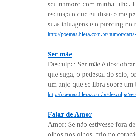
seu namoro com minha filha. E
esqueça o que eu disse e me pe
suas tatuagens e o piercing no 
http://poemas.hlera.com.br/humor/carta
Ser mãe
Desculpa: Ser mãe é desdobrar f
que suga, o pedestal do seio, o
um anjo que se libra sobre um b
http://poemas.hlera.com.br/desculpa/se
Falar de Amor
Amor: Se não estivesse fora de
olhos nos olhos, frio no coraç