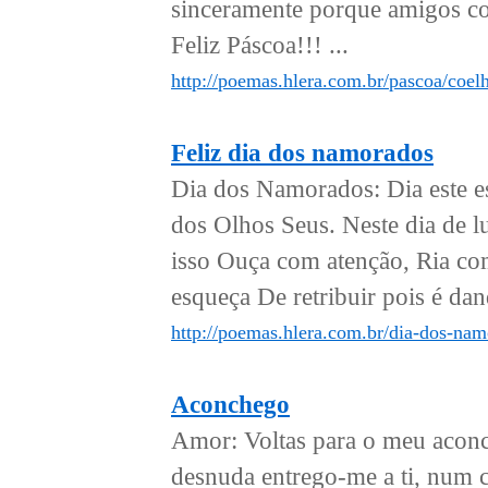
sinceramente porque amigos com
Feliz Páscoa!!! ...
http://poemas.hlera.com.br/pascoa/coel
Feliz dia dos namorados
Dia dos Namorados: Dia este esp
dos Olhos Seus. Neste dia de 
isso Ouça com atenção, Ria co
esqueça De retribuir pois é dan
http://poemas.hlera.com.br/dia-dos-nam
Aconchego
Amor: Voltas para o meu aconc
desnuda entrego-me a ti, num 