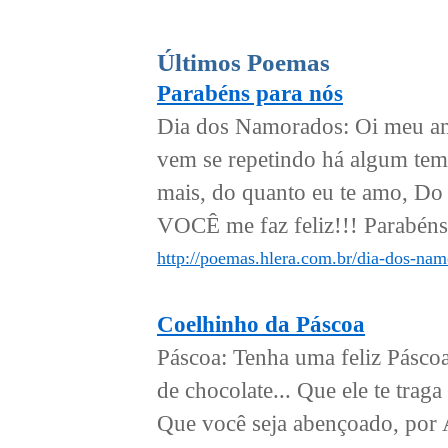
Últimos Poemas
Parabéns para nós
Dia dos Namorados: Oi meu amo
vem se repetindo há algum tem
mais, do quanto eu te amo, Do
VOCÊ me faz feliz!!! Parabéns.
http://poemas.hlera.com.br/dia-dos-nam
Coelhinho da Páscoa
Páscoa: Tenha uma feliz Páscoa
de chocolate... Que ele te trag
Que você seja abençoado, por A