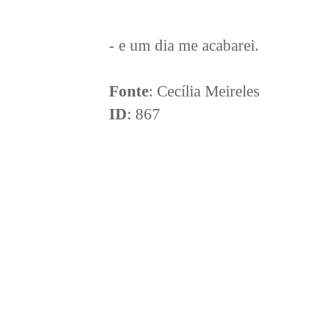
- e um dia me acabarei.
Fonte
: Cecília Meireles
ID
: 867