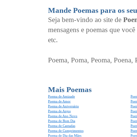
Mande Poemas para os seu
Seja bem-vindo ao site de
Poem
mensagens e poemas que você 
etc.
Poema, Poma, Peoma, Poena, Po
Mais Poemas
Poema de Amizade
Poem
Poema de Amor
Poe
Poema de Aniversário
Poem
Poema de Anjos
Poem
Poema de Ano Novo
Poe
Poema de Bom Dia
Poe
Poema de Cantadas
Poe
Poema de Cumprimentos
Poe
Poema de Dia das Mães
Poem