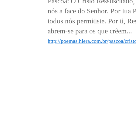
Páscoa: Ó Cristo Ressuscitado,
nós a face do Senhor. Por tua 
todos nós permitiste. Por ti, Re
abrem-se para os que crêem...
http://poemas.hlera.com.br/pascoa/cristo