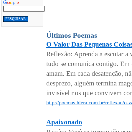
Últimos Poemas
O Valor Das Pequenas Coisa
Reflexão: Aprenda a escutar a 
tudo se comunica contigo. Em 
amam. Em cada desatenção, nã
desprezo, alguém termina mago
invisível nos que convivem co
http://poemas.hlera.com.br/reflexao/o-v
Apaixonado
Paixão: Você se tornou tão esp