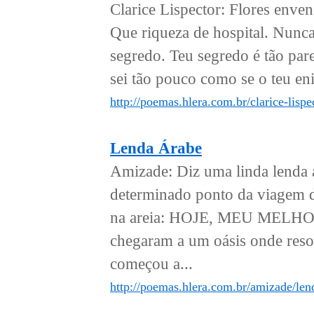
Clarice Lispector: Flores enven
Que riqueza de hospital. Nunca
segredo. Teu segredo é tão par
sei tão pouco como se o teu en
http://poemas.hlera.com.br/clarice-lispe
Lenda Árabe
Amizade: Diz uma linda lenda 
determinado ponto da viagem di
na areia: HOJE, MEU MELH
chegaram a um oásis onde reso
começou a...
http://poemas.hlera.com.br/amizade/len