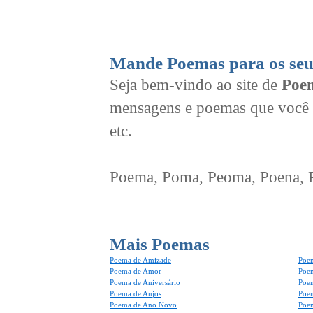
Mande Poemas para os seu
Seja bem-vindo ao site de
Poem
mensagens e poemas que você 
etc.
Poema, Poma, Peoma, Poena, Po
Mais Poemas
Poema de Amizade
Poem
Poema de Amor
Poe
Poema de Aniversário
Poem
Poema de Anjos
Poem
Poema de Ano Novo
Poe