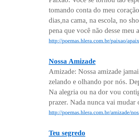
tomando conta do meu coração.
dias,na cama, na escola, no sh
pena que você não desse meu a
http://poemas.hlera.com.br/paixao/apai
Nossa Amizade
Amizade: Nossa amizade jamais
zelando e olhando por nós. Depo
Na alegria ou na dor vou conti
prazer. Nada nunca vai mudar o
http://poemas.hlera.com.br/amizade/no
Teu segredo