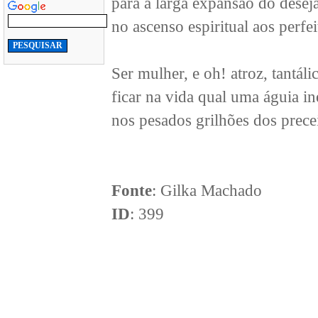
para a larga expansão do desej
no ascenso espiritual aos perfeit
Ser mulher, e oh! atroz, tantálic
ficar na vida qual uma águia in
nos pesados grilhões dos precei
Fonte
: Gilka Machado
ID
: 399