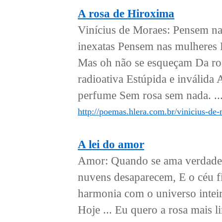
A rosa de Hiroxima
Vinícius de Moraes: Pensem na
inexatas Pensem nas mulheres 
Mas oh não se esqueçam Da ros
radioativa Estúpida e inválida
perfume Sem rosa sem nada. ..
http://poemas.hlera.com.br/vinicius-de
A lei do amor
Amor: Quando se ama verdadeir
nuvens desaparecem, E o céu fi
harmonia com o universo inteir
Hoje ... Eu quero a rosa mais l