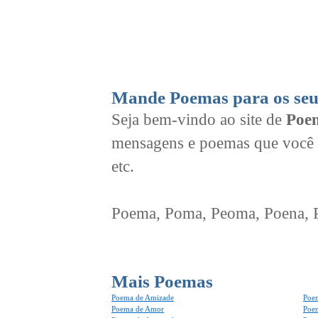
Mande Poemas para os seu
Seja bem-vindo ao site de
Poem
mensagens e poemas que você 
etc.
Poema, Poma, Peoma, Poena, Po
Mais Poemas
Poema de Amizade
Poem
Poema de Amor
Poe