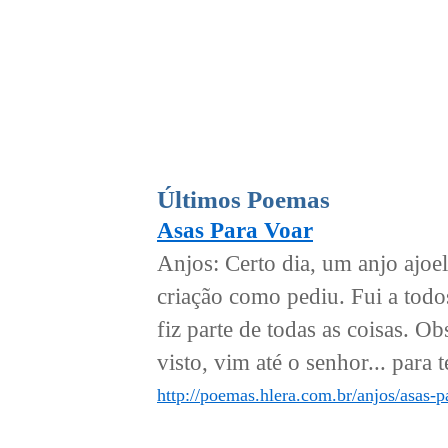
Últimos Poemas
Asas Para Voar
Anjos: Certo dia, um anjo ajoel
criação como pediu. Fui a todos
fiz parte de todas as coisas. O
visto, vim até o senhor... para 
http://poemas.hlera.com.br/anjos/asas-p