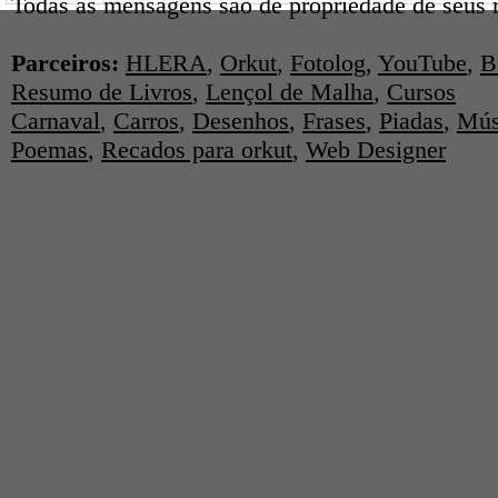
Todas as mensagens são de propriedade de seus r
Parceiros:
HLERA
,
Orkut
,
Fotolog
,
YouTube
,
B
Resumo de Livros
,
Lençol de Malha
,
Cursos
Carnaval
,
Carros
,
Desenhos
,
Frases
,
Piadas
,
Mús
Poemas
,
Recados para orkut
,
Web Designer