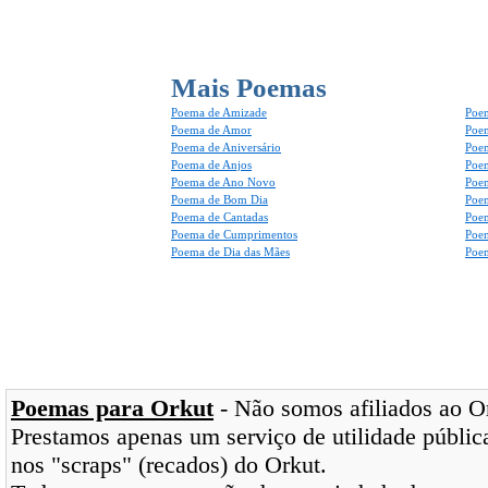
Mais Poemas
Poema de Amizade
Poem
Poema de Amor
Poe
Poema de Aniversário
Poem
Poema de Anjos
Poem
Poema de Ano Novo
Poe
Poema de Bom Dia
Poe
Poema de Cantadas
Poe
Poema de Cumprimentos
Poe
Poema de Dia das Mães
Poem
Poemas para Orkut
- Não somos afiliados ao Ork
Prestamos apenas um serviço de utilidade pública
nos "scraps" (recados) do Orkut.