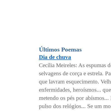
Últimos Poemas
Dia de chuva
Cecília Meireles: As espumas 
selvagens de corça e estrela. Pa
que lavram esquecimento. Velh
enfermidades, heroísmos... qu
metendo os pés por abísmos... 
pulso dos relógios... Se um mor