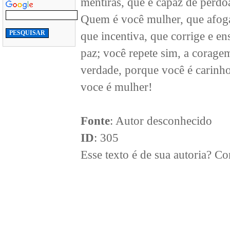
mentiras, que é capaz de perd
Quem é você mulher, que afoga,
que incentiva, que corrige e en
paz; você repete sim, a coragem
verdade, porque você é carinho
voce é mulher!
Fonte
: Autor desconhecido
ID
: 305
Esse texto é de sua autoria? 