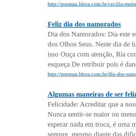
http://poemas.hlera.com.br/cecilia-meir
Feliz dia dos namorados
Dia dos Namorados: Dia este esp
dos Olhos Seus. Neste dia de 
isso Ouça com atenção, Ria co
esqueça De retribuir pois é dan
http://poemas.hlera.com.br/dia-dos-nam
Algumas maneiras de ser feli
Felicidade: Acreditar que a no
Nunca sentir-se maior ou meno
esperar nada em troca, é uma ma
sempre, mesmo diante das dific