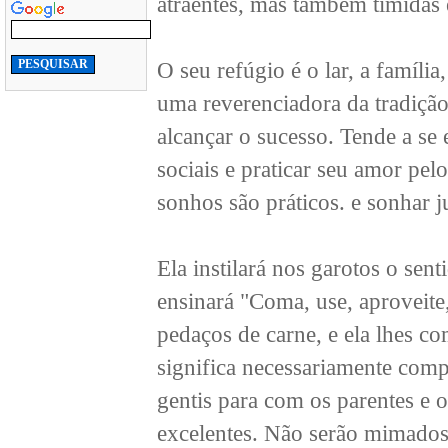
atraentes, mas também tímidas 
O seu refúgio é o lar, a famíli
uma reverenciadora da tradição
alcançar o sucesso. Tende a se
sociais e praticar seu amor pel
sonhos são práticos. e sonhar j
Ela instilará nos garotos o sen
ensinará "Coma, use, aproveite,
pedaços de carne, e ela lhes c
significa necessariamente compr
gentis para com os parentes e 
excelentes. Não serão mimados