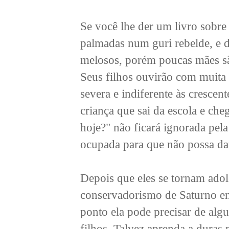
Se você lhe der um livro sobre 
palmadas num guri rebelde, e de
melosos, porém poucas mães sã
Seus filhos ouvirão com muita 
severa e indiferente às crescen
criança que sai da escola e che
hoje?" não ficará ignorada pel
ocupada para que não possa dar
Depois que eles se tornam adol
conservadorismo de Saturno en
ponto ela pode precisar de alg
filhos. Talvez aprenda a duras