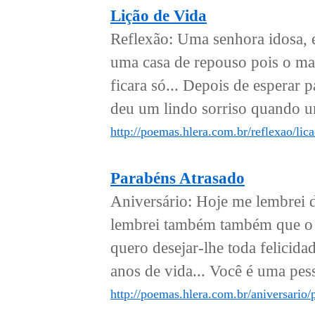
Lição de Vida
Reflexão: Uma senhora idosa, e
uma casa de repouso pois o ma
ficara só... Depois de esperar p
deu um lindo sorriso quando u
http://poemas.hlera.com.br/reflexao/lic
Parabéns Atrasado
Aniversário: Hoje me lembrei 
lembrei também também que o se
quero desejar-lhe toda felicida
anos de vida... Você é uma pes
http://poemas.hlera.com.br/aniversario/