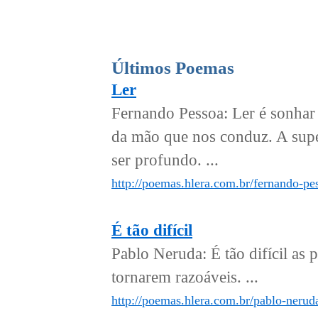
Últimos Poemas
Ler
Fernando Pessoa: Ler é sonhar 
da mão que nos conduz. A supe
ser profundo. ...
http://poemas.hlera.com.br/fernando-pes
É tão difícil
Pablo Neruda: É tão difícil as 
tornarem razoáveis. ...
http://poemas.hlera.com.br/pablo-neruda/