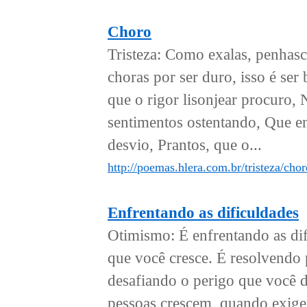
Choro
Tristeza: Como exalas, penhasco
choras por ser duro, isso é ser
que o rigor lisonjear procuro,
sentimentos ostentando, Que en
desvio, Prantos, que o...
http://poemas.hlera.com.br/tristeza/chor
Enfrentando as dificuldades
Otimismo: É enfrentando as dif
que você cresce. É resolvendo
desafiando o perigo que você d
pessoas crescem, quando exige