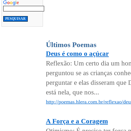
Últimos Poemas
Deus é como o açúcar
Reflexão: Um certo dia um ho
perguntou se as crianças conh
perguntar e elas disseram que D
está nela, que nos...
http://poemas.hlera.com.br/reflexao/de
A Força e a Coragem
Otimismo: É preciso ter força p