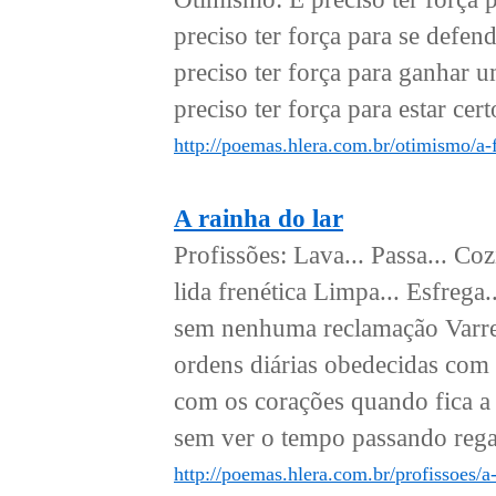
preciso ter força para se defen
preciso ter força para ganhar 
preciso ter força para estar cer
http://poemas.hlera.com.br/otimismo/a-
A rainha do lar
Profissões: Lava... Passa... C
lida frenética Limpa... Esfrega.
sem nenhuma reclamação Varre..
ordens diárias obedecidas com p
com os corações quando fica a 
sem ver o tempo passando rega
http://poemas.hlera.com.br/profissoes/a-