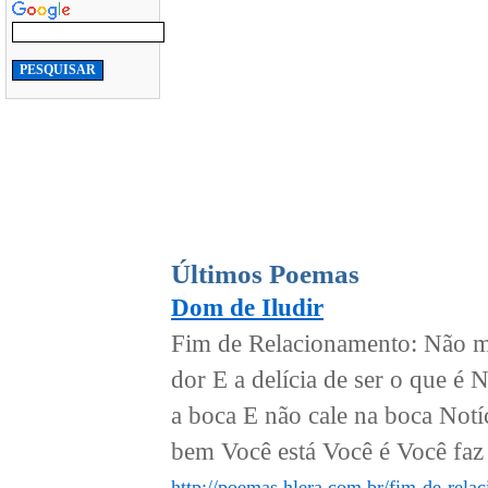
Últimos Poemas
Dom de Iludir
Fim de Relacionamento: Não me
dor E a delícia de ser o que é
a boca E não cale na boca Notí
bem Você está Você é Você faz 
http://poemas.hlera.com.br/fim-de-rela