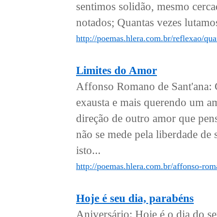
sentimos solidão, mesmo cerca
notados; Quantas vezes lutamo
http://poemas.hlera.com.br/reflexao/qua
Limites do Amor
Affonso Romano de Sant'ana: C
exausta e mais querendo um amor
direção de outro amor que pensa
não se mede pela liberdade de 
isto...
http://poemas.hlera.com.br/affonso-rom
Hoje é seu dia, parabéns
Aniversário: Hoje é o dia do s