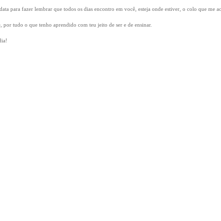
data para fazer lembrar que todos os dias encontro em você, esteja onde estiver, o colo que me a
 por tudo o que tenho aprendido com teu jeito de ser e de ensinar.
dia!