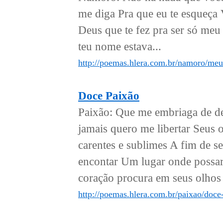
me diga Pra que eu te esqueça 
Deus que te fez pra ser só meu
teu nome estava...
http://poemas.hlera.com.br/namoro/me
Doce Paixão
Paixão: Que me embriaga de de
jamais quero me libertar Seus 
carentes e sublimes A fim de 
encontar Um lugar onde possar
coração procura em seus olhos 
http://poemas.hlera.com.br/paixao/doce