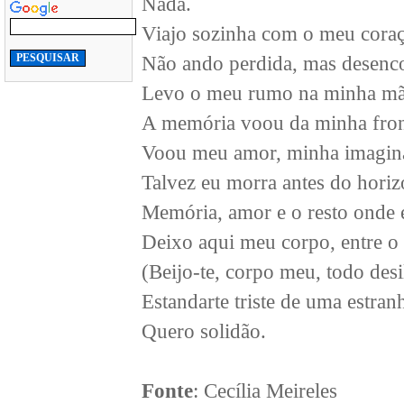
Nada.
Viajo sozinha com o meu coraç
Não ando perdida, mas desenco
Levo o meu rumo na minha mã
A memória voou da minha fron
Voou meu amor, minha imagina
Talvez eu morra antes do horiz
Memória, amor e o resto onde 
Deixo aqui meu corpo, entre o s
(Beijo-te, corpo meu, todo desi
Estandarte triste de uma estranh
Quero solidão.
Fonte
: Cecília Meireles