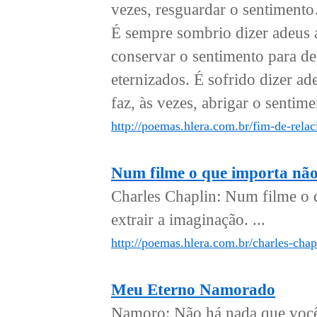
vezes, resguardar o sentimento
É sempre sombrio dizer adeus 
conservar o sentimento para 
eternizados. É sofrido dizer a
faz, às vezes, abrigar o sentime
http://poemas.hlera.com.br/fim-de-rel
Num filme o que importa não 
Charles Chaplin: Num filme o q
extrair a imaginação. ...
http://poemas.hlera.com.br/charles-cha
Meu Eterno Namorado
Namoro: Não há nada que você