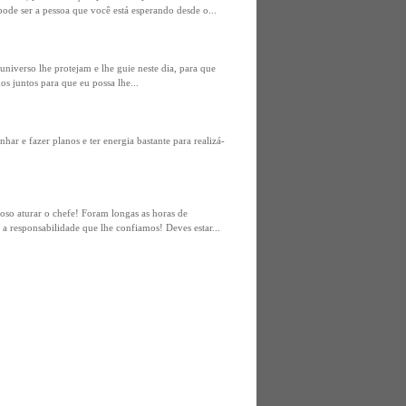
pode ser a pessoa que você está esperando desde o...
iverso lhe protejam e lhe guie neste dia, para que
 juntos para que eu possa lhe...
ar e fazer planos e ter energia bastante para realizá-
enoso aturar o chefe! Foram longas as horas de
e a responsabilidade que lhe confiamos! Deves estar...