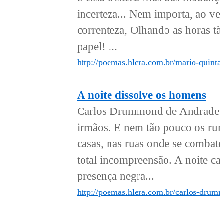
incerteza... Nem importa, ao vel
correnteza, Olhando as horas t
papel! ...
http://poemas.hlera.com.br/mario-quint
A noite dissolve os homens
Carlos Drummond de Andrade: 
irmãos. E nem tão pouco os ru
casas, nas ruas onde se combat
total incompreensão. A noite c
presença negra...
http://poemas.hlera.com.br/carlos-dru