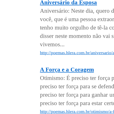
Aniversário da Esposa
Aniversário: Neste dia, quero d
você, que é uma pessoa extraor
tenho muito orgulho de tê-la 
disser neste momento não vai s
vivemos...
http://poemas.hlera.com.br/aniversario/
A Força e a Coragem
Otimismo: É preciso ter força p
preciso ter força para se defen
preciso ter força para ganhar 
preciso ter força para estar cer
http://poemas.hlera.com.br/otimismo/a-