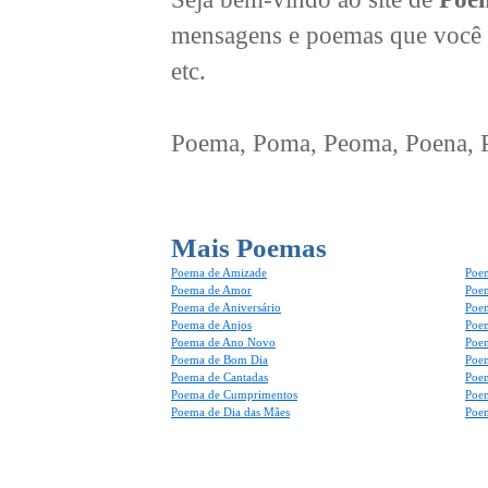
mensagens e poemas que você 
etc.
Poema, Poma, Peoma, Poena, Po
Mais Poemas
Poema de Amizade
Poem
Poema de Amor
Poe
Poema de Aniversário
Poem
Poema de Anjos
Poem
Poema de Ano Novo
Poe
Poema de Bom Dia
Poe
Poema de Cantadas
Poe
Poema de Cumprimentos
Poe
Poema de Dia das Mães
Poem