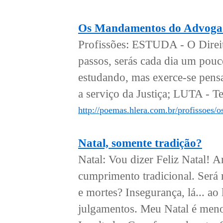
Os Mandamentos do Advoga
Profissões: ESTUDA - O Direit
passos, serás cada dia um po
estudando, mas exerce-se pen
a serviço da Justiça; LUTA - Te
http://poemas.hlera.com.br/profissoes
Natal, somente tradição?
Natal: Vou dizer Feliz Natal! 
cumprimento tradicional. Será 
e mortes? Insegurança, lá... ao
julgamentos. Meu Natal é meno