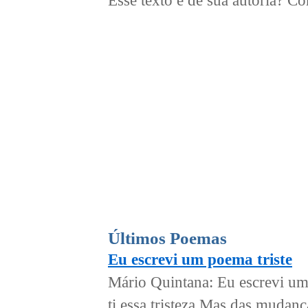
Esse texto é de sua autoria? 
Últimos Poemas
Eu escrevi um poema triste
Mário Quintana: Eu escrevi um 
ti essa tristeza Mas das mudan