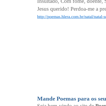
Insultado, Com fome, doente, 
Jesus querido! Perdoa-me a pret
http://poemas.hlera.com.br/natal/natal-
Mande Poemas para os seu
Seja bem-vindo ao site de
Poem