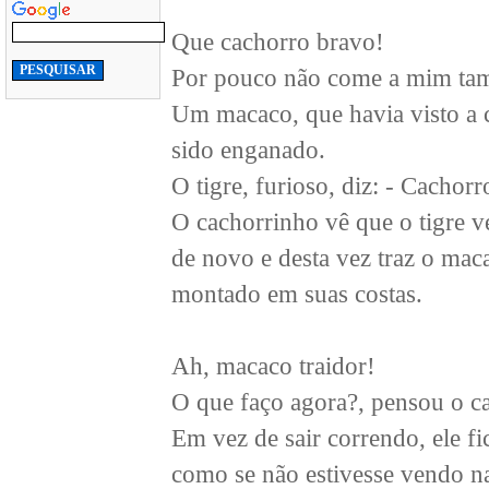
Que cachorro bravo!
Por pouco não come a mim t
Um macaco, que havia visto a ce
sido enganado.
O tigre, furioso, diz: - Cachor
O cachorrinho vê que o tigre v
de novo e desta vez traz o mac
montado em suas costas.
Ah, macaco traidor!
O que faço agora?, pensou o c
Em vez de sair correndo, ele fi
como se não estivesse vendo n