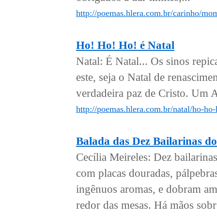
http://poemas.hlera.com.br/carinho/mo
Ho! Ho! Ho! é Natal
Natal: É Natal... Os sinos rep
este, seja o Natal de renascim
verdadeira paz de Cristo. Um 
http://poemas.hlera.com.br/natal/ho-ho-
Balada das Dez Bailarinas d
Cecília Meireles: Dez bailarin
com placas douradas, pálpebra
ingênuos aromas, e dobram ama
redor das mesas. Há mãos sobre