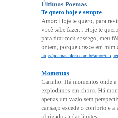
Últimos Poemas
Te quero hoje e sempre
Amor: Hoje te quero, para revir
você sabe fazer... Hoje te que
para tirar meu sossego, meu fô
ontem, porque cresce em mim a
http://poemas.hlera.com.br/amor/te-que
Momentos
Carinho: Há momentos onde a tr
explodimos em choro. Há momen
apenas um vazio sem perspecti
cansaço excede o conforto e a
obrigados a dar limites,...