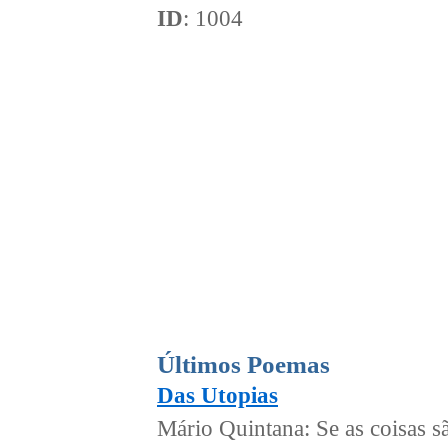
ID
: 1004
Últimos Poemas
Das Utopias
Mário Quintana: Se as coisas sã