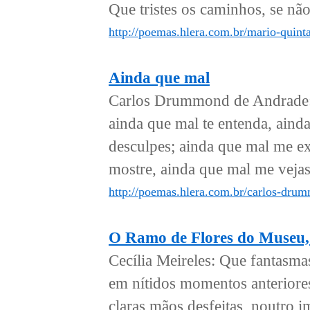
Que tristes os caminhos, se não 
http://poemas.hlera.com.br/mario-quinta
Ainda que mal
Carlos Drummond de Andrade: 
ainda que mal te entenda, ainda
desculpes; ainda que mal me e
mostre, ainda que mal me vejas;
http://poemas.hlera.com.br/carlos-dru
O Ramo de Flores do Museu,
Cecília Meireles: Que fantasmas
em nítidos momentos anteriores
claras mãos desfeitas, noutro i