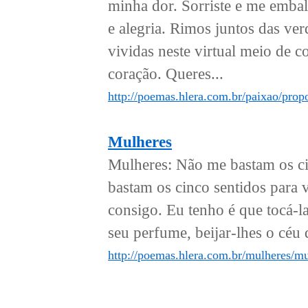
minha dor. Sorriste e me embal
e alegria. Rimos juntos das ve
vividas neste virtual meio de 
coração. Queres...
http://poemas.hlera.com.br/paixao/propo
Mulheres
Mulheres: Não me bastam os ci
bastam os cinco sentidos para 
consigo. Eu tenho é que tocá-las,
seu perfume, beijar-lhes o céu d
http://poemas.hlera.com.br/mulheres/mu