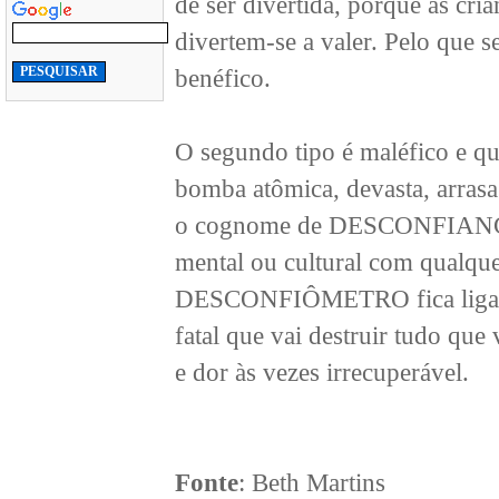
de ser divertida, porque as cr
divertem-se a valer. Pelo que s
benéfico.
O segundo tipo é maléfico e qu
bomba atômica, devasta, arrasa
o cognome de DESCONFIANÇA, e
mental ou cultural com qualqu
DESCONFIÔMETRO fica ligadão
fatal que vai destruir tudo que
e dor às vezes irrecuperável.
Fonte
: Beth Martins