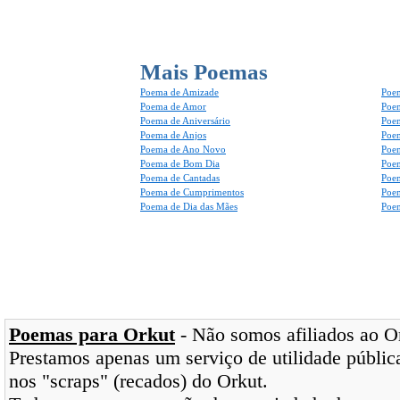
Mais Poemas
Poema de Amizade
Poem
Poema de Amor
Poe
Poema de Aniversário
Poem
Poema de Anjos
Poem
Poema de Ano Novo
Poe
Poema de Bom Dia
Poe
Poema de Cantadas
Poe
Poema de Cumprimentos
Poe
Poema de Dia das Mães
Poem
Poemas para Orkut
- Não somos afiliados ao Ork
Prestamos apenas um serviço de utilidade pública
nos "scraps" (recados) do Orkut.