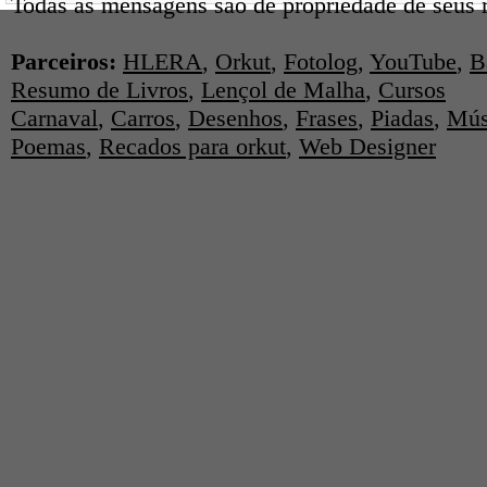
Todas as mensagens são de propriedade de seus r
Parceiros:
HLERA
,
Orkut
,
Fotolog
,
YouTube
,
B
Resumo de Livros
,
Lençol de Malha
,
Cursos
Carnaval
,
Carros
,
Desenhos
,
Frases
,
Piadas
,
Mús
Poemas
,
Recados para orkut
,
Web Designer