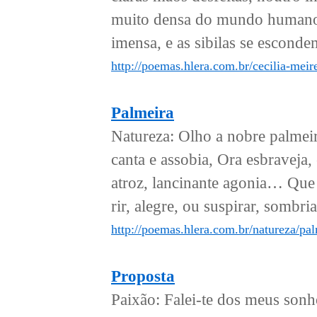
muito densa do mundo humano a
imensa, e as sibilas se esconde
http://poemas.hlera.com.br/cecilia-mei
Palmeira
Natureza: Olho a nobre palmeira
canta e assobia, Ora esbraveja
atroz, lancinante agonia… Que 
rir, alegre, ou suspirar, sombri
http://poemas.hlera.com.br/natureza/pal
Proposta
Paixão: Falei-te dos meus sonh