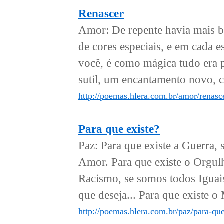
Renascer
Amor: De repente havia mais b
de cores especiais, e em cada 
você, é como mágica tudo era 
sutil, um encantamento novo, 
http://poemas.hlera.com.br/amor/renasc
Para que existe?
Paz: Para que existe a Guerra, 
Amor. Para que existe o Orgulh
Racismo, se somos todos Iguais
que deseja... Para que existe o 
http://poemas.hlera.com.br/paz/para-que