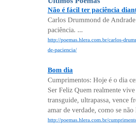
Últimos Poemas
Não é fácil ter paciência dia
Carlos Drummond de Andrade: N
paciência. ...
http://poemas.hlera.com.br/carlos-drum
de-paciencia/
Bom dia
Cumprimentos: Hoje é o dia cer
Ser Feliz Quem realmente vive
transguide, ultrapassa, vence f
amar de verdade, como se não 
http://poemas.hlera.com.br/cumpriment