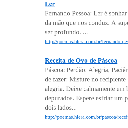
Ler
Fernando Pessoa: Ler é sonhar 
da mão que nos conduz. A supe
ser profundo. ...
http://poemas.hlera.com.br/fernando-pes
Receita de Ovo de Páscoa
Páscoa: Perdão, Alegria, Paciê
de fazer: Misture no recipient
alegria. Deixe calmamente em 
depurados. Espere esfriar um p
dois lados...
http://poemas.hlera.com.br/pascoa/recei