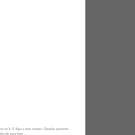
vez eu li. E digo a mim mesmo: Quando pairarem
decole para bem...