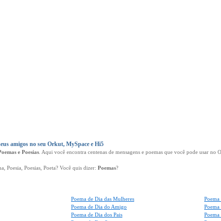
eus amigos no seu Orkut, MySpace e Hi5
Poemas e Poesias
. Aqui você encontra centenas de mensagens e poemas que você pode usar no Or
 Poesia, Poesias, Poeta? Você quis dizer:
Poemas
?
Poema de Dia das Mulheres
Poema 
Poema de Dia do Amigo
Poema 
Poema de Dia dos Pais
Poema 